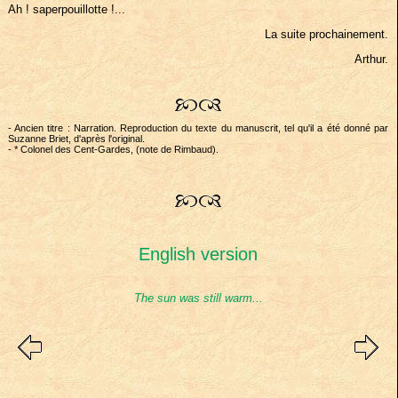
Ah ! saperpouillotte !...
La suite prochainement.
Arthur.
- Ancien titre : Narration. Reproduction du texte du manuscrit, tel qu'il a été donné par
Suzanne Briet, d'après l'original.
- * Colonel des Cent-Gardes, (note de Rimbaud).
English version
The sun was still warm...