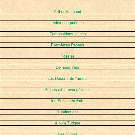
Arthur Rimbaud
Index des poèmes
Compositions latines
Premières Proses
Poésies
Derniers Vers
Les Déserts de l'amour
Proses dites évangéliques
Une Saison en Enfer
Illuminations
Album Zutique
Les Stupra