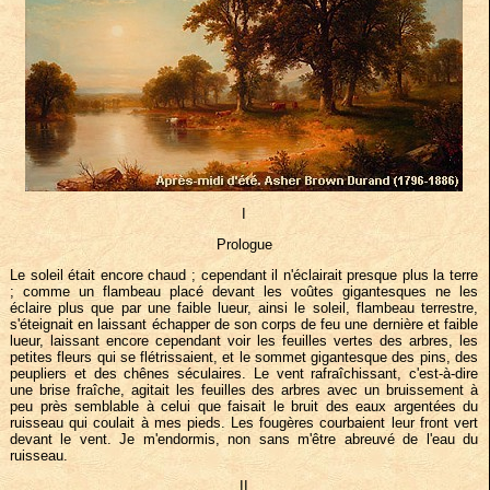
I
Prologue
Le soleil était encore chaud ; cependant il n'éclairait presque plus la terre
; comme un flambeau placé devant les voûtes gigantesques ne les
éclaire plus que par une faible lueur, ainsi le soleil, flambeau terrestre,
s'éteignait en laissant échapper de son corps de feu une dernière et faible
lueur, laissant encore cependant voir les feuilles vertes des arbres, les
petites fleurs qui se flétrissaient, et le sommet gigantesque des pins, des
peupliers et des chênes séculaires. Le vent rafraîchissant, c'est-à-dire
une brise fraîche, agitait les feuilles des arbres avec un bruissement à
peu près semblable à celui que faisait le bruit des eaux argentées du
ruisseau qui coulait à mes pieds. Les fougères courbaient leur front vert
devant le vent. Je m'endormis, non sans m'être abreuvé de l'eau du
ruisseau.
II