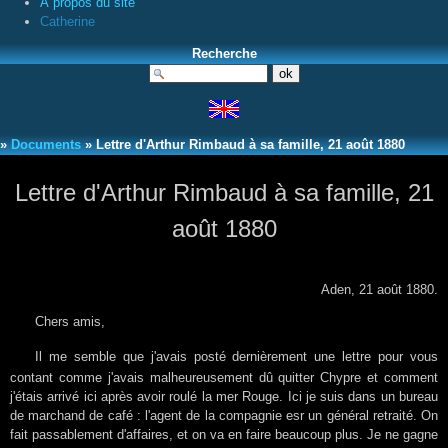
À propos du site
Catherine
Recherche
»
Documents
» Lettre d'Arthur Rimbaud à sa famille, 21 août 1880
Lettre d'Arthur Rimbaud à sa famille, 21
août 1880
Aden, 21 août 1880.
Chers amis,
Il me semble que j'avais posté dernièrement une lettre pour vous
contant comme j'avais malheureusement dû quitter Chypre et comment
j'étais arrivé ici après avoir roulé la mer Rouge. Ici je suis dans un bureau
de marchand de café : l'agent de la compagnie esr un général retraité. On
fait passablement d'affaires, et on va en faire beaucoup plus. Je ne gagne