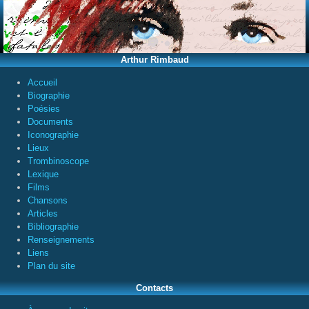
Arthur Rimbaud
Accueil
Biographie
Poésies
Documents
Iconographie
Lieux
Trombinoscope
Lexique
Films
Chansons
Articles
Bibliographie
Renseignements
Liens
Plan du site
Contacts