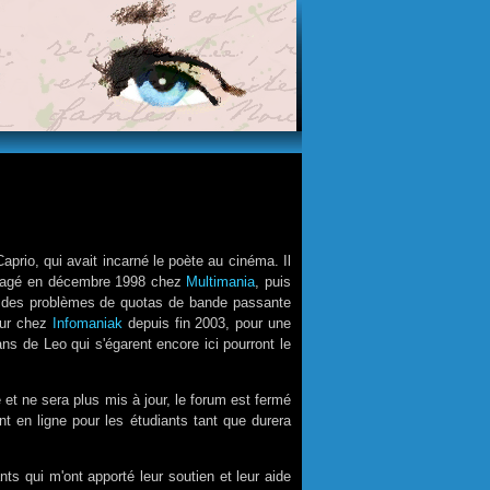
aprio, qui avait incarné le poète au cinéma. Il
ménagé en décembre 1998 chez
Multimania
, puis
ur des problèmes de quotas de bande passante
tour chez
Infomaniak
depuis fin 2003, pour une
ns de Leo qui s'égarent encore ici pourront le
 et ne sera plus mis à jour, le forum est fermé
nt en ligne pour les étudiants tant que durera
ts qui m'ont apporté leur soutien et leur aide