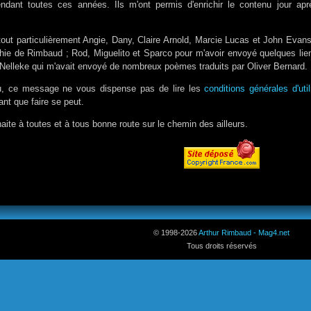
ndant toutes ces années. Ils m'ont permis d'enrichir le contenu jour aprè
.
tout particulièrement Angie, Dany, Claire Arnold, Marcie Lucas et John Evans
phie de Rimbaud ; Rod, Miguelito et Sparco pour m'avoir envoyé quelques lien
Nelleke qui m'avait envoyé de nombreux poèmes traduits par Oliver Bernard.
u, ce message ne vous dispense pas de lire les
conditions générales d'uti
ant que faire se peut.
ite à toutes et à tous bonne route sur le chemin des ailleurs.
© 1998-
2026
Arthur Rimbaud - Mag4.net
Tous droits réservés